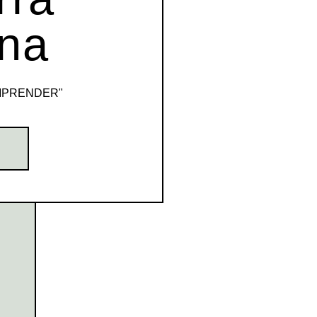
na
MPRENDER"