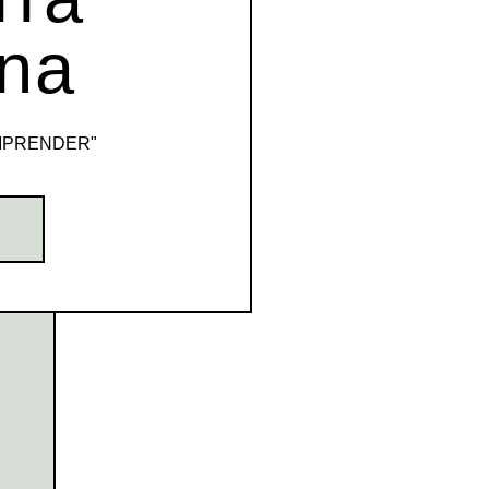
na
MPRENDER"