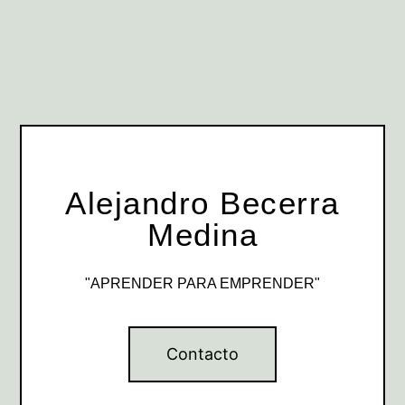
Alejandro Becerra
Medina
"APRENDER PARA EMPRENDER"
Contacto