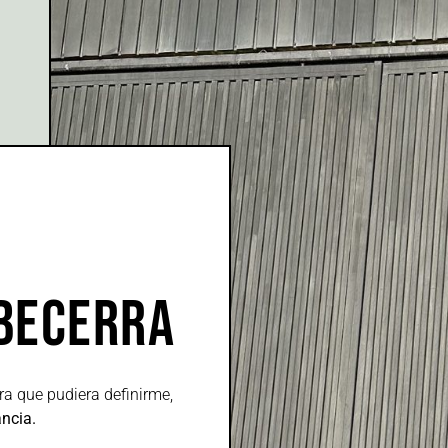
BECERRA
bra que pudiera definirme,
ncia.