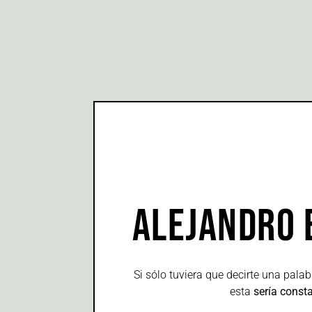
ALEJANDRO 
Si sólo tuviera que decirte una pala
esta
sería
consta