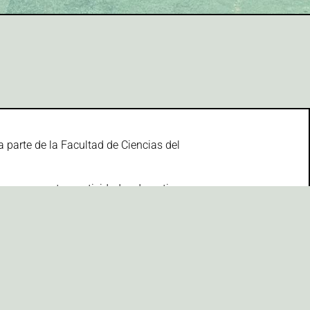
 parte de la Facultad de Ciencias del
s, campamentos, actividades deportivas.
r toda Granada, mas de 1.000 clientes y una